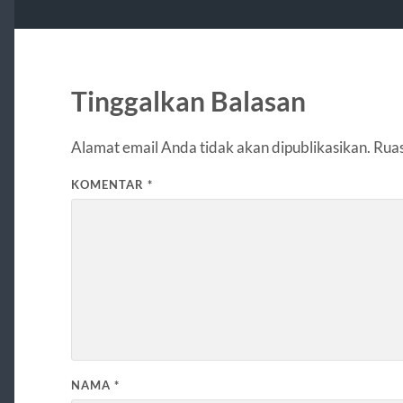
Tinggalkan Balasan
Alamat email Anda tidak akan dipublikasikan.
Ruas
KOMENTAR
*
NAMA
*