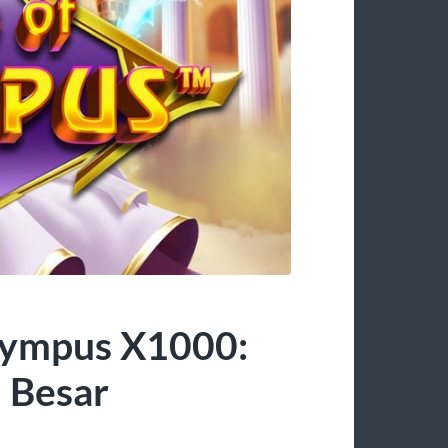
Olympus X1000:
 Besar