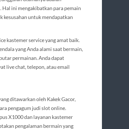
. Hal ini mengakibatkan para pemain
idak kesusahan untuk mendapatkan
ice kastemer service yang amat baik.
ndala yang Anda alami saat bermain,
eputar permainan. Anda dapat
 live chat, telepon, atau email
yang ditawarkan oleh Kakek Gacor,
para pengagum judi slot online.
pus X1000 dan layanan kastemer
ciptakan pengalaman bermain yang