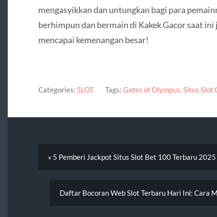
mengasyikkan dan untungkan bagi para pemainny
berhimpun dan bermain di Kakek Gacor saat ini
mencapai kemenangan besar!
Categories:
SLOT
Tags:
Gates of Olympus
,
Situs Slot
« 5 Pemberi Jackpot Situs Slot Bet 100 Terbaru 2025
Daftar Bocoran Web Slot Terbaru Hari Ini: Cara