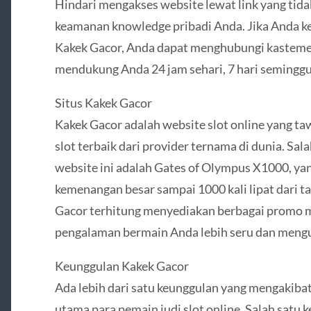
Hindari mengakses website lewat link yang ti
keamanan knowledge pribadi Anda. Jika Anda k
Kakek Gacor, Anda dapat menghubungi kastemer
mendukung Anda 24 jam sehari, 7 hari seminggu
Situs Kakek Gacor
Kakek Gacor adalah website slot online yang ta
slot terbaik dari provider ternama di dunia. Sal
website ini adalah Gates of Olympus X1000, ya
kemenangan besar sampai 1000 kali lipat dari ta
Gacor terhitung menyediakan berbagai promo 
pengalaman bermain Anda lebih seru dan meng
Keunggulan Kakek Gacor
Ada lebih dari satu keunggulan yang mengakiba
utama para pemain judi slot online. Salah satu