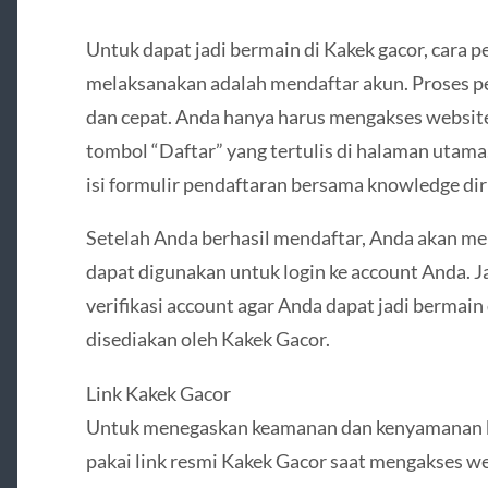
Untuk dapat jadi bermain di Kakek gacor, cara 
melaksanakan adalah mendaftar akun. Proses pe
dan cepat. Anda hanya harus mengakses websit
tombol “Daftar” yang tertulis di halaman utam
isi formulir pendaftaran bersama knowledge diri
Setelah Anda berhasil mendaftar, Anda akan m
dapat digunakan untuk login ke account Anda. 
verifikasi account agar Anda dapat jadi bermai
disediakan oleh Kakek Gacor.
Link Kakek Gacor
Untuk menegaskan keamanan dan kenyamanan b
pakai link resmi Kakek Gacor saat mengakses w