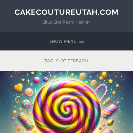
CAKECOUTUREUTAH.COM
Situs Slot Resmi Hari Ini
SHOW MENU
TAG:
SLOT TERBARU