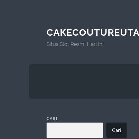
CAKECOUTUREUTA
Situs Slot Resmi Hari Ini
CARI
Cari