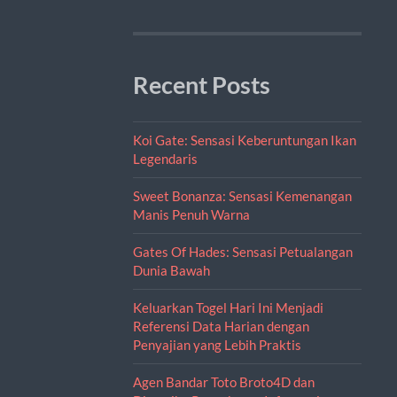
Recent Posts
Koi Gate: Sensasi Keberuntungan Ikan
Legendaris
Sweet Bonanza: Sensasi Kemenangan
Manis Penuh Warna
Gates Of Hades: Sensasi Petualangan
Dunia Bawah
Keluarkan Togel Hari Ini Menjadi
Referensi Data Harian dengan
Penyajian yang Lebih Praktis
Agen Bandar Toto Broto4D dan