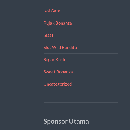
Koi Gate
Rujak Bonanza
SLOT
Slot Wild Bandito
Sugar Rush
Sweet Bonanza
Uncategorized
Sponsor Utama