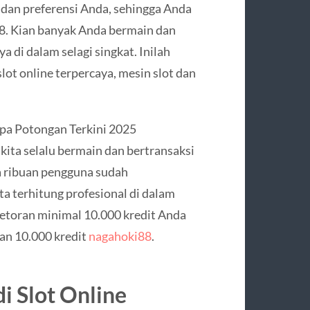
dan preferensi Anda, sehingga Anda
. Kian banyak Anda bermain dan
di dalam selagi singkat. Inilah
slot online terpercaya, mesin slot dan
npa Potongan Terkini 2025
 kita selalu bermain dan bertransaksi
nya ribuan pengguna sudah
ta terhitung profesional di dalam
etoran minimal 10.000 kredit Anda
n 10.000 kredit
nagahoki88
.
i Slot Online