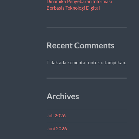
Dinamika Penyebaran Informasi
Berbasis Teknologi Digital
Recent Comments
Tidak ada komentar untuk ditampilkan.
Archives
Juli 2026
Juni 2026