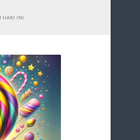
 HARI INI