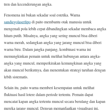
tren dan kecenderungan angka.
Fenomena ini bukan sekadar soal estetika. Warna
sandiegolaserlipo
di paito membantu otak manusia untuk
mengenali pola lebih cepat dibandingkan sekadar membaca angka
hitam putih. Misalnya, angka yang sering muncul bisa diberi
warna merah, sedangkan angka yang jarang muncul bisa diberi
warna biru. Dalam jangka panjang, kombinasi warna ini
memungkinkan pemain untuk melihat hubungan antara angka-
angka yang muncul, memperkirakan kemungkinan angka yang
akan muncul berikutnya, dan menentukan strategi taruhan dengan
lebih sistematis.
Selain itu, paito warna memberi kesempatan untuk melihat
fluktuasi hasil lotere dalam periode tertentu. Pemain dapat
mencatat kapan angka tertentu muncul secara berulang dan kapan
mereka jarang muncul. Dengan memanfaatkan visualisasi ini,