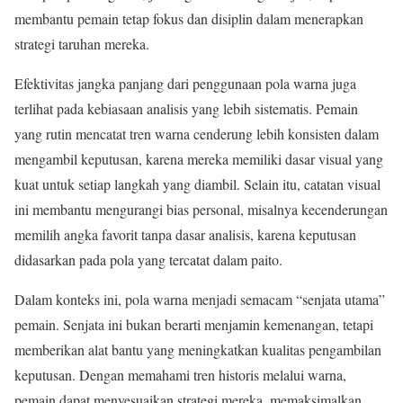
membantu pemain tetap fokus dan disiplin dalam menerapkan
strategi taruhan mereka.
Efektivitas jangka panjang dari penggunaan pola warna juga
terlihat pada kebiasaan analisis yang lebih sistematis. Pemain
yang rutin mencatat tren warna cenderung lebih konsisten dalam
mengambil keputusan, karena mereka memiliki dasar visual yang
kuat untuk setiap langkah yang diambil. Selain itu, catatan visual
ini membantu mengurangi bias personal, misalnya kecenderungan
memilih angka favorit tanpa dasar analisis, karena keputusan
didasarkan pada pola yang tercatat dalam paito.
Dalam konteks ini, pola warna menjadi semacam “senjata utama”
pemain. Senjata ini bukan berarti menjamin kemenangan, tetapi
memberikan alat bantu yang meningkatkan kualitas pengambilan
keputusan. Dengan memahami tren historis melalui warna,
pemain dapat menyesuaikan strategi mereka, memaksimalkan