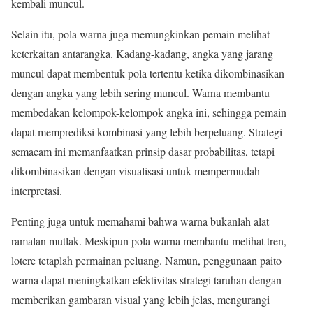
kembali muncul.
Selain itu, pola warna juga memungkinkan pemain melihat
keterkaitan antarangka. Kadang-kadang, angka yang jarang
muncul dapat membentuk pola tertentu ketika dikombinasikan
dengan angka yang lebih sering muncul. Warna membantu
membedakan kelompok-kelompok angka ini, sehingga pemain
dapat memprediksi kombinasi yang lebih berpeluang. Strategi
semacam ini memanfaatkan prinsip dasar probabilitas, tetapi
dikombinasikan dengan visualisasi untuk mempermudah
interpretasi.
Penting juga untuk memahami bahwa warna bukanlah alat
ramalan mutlak. Meskipun pola warna membantu melihat tren,
lotere tetaplah permainan peluang. Namun, penggunaan paito
warna dapat meningkatkan efektivitas strategi taruhan dengan
memberikan gambaran visual yang lebih jelas, mengurangi