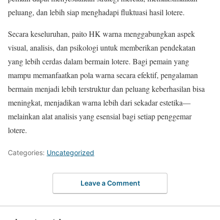
peluang, dan lebih siap menghadapi fluktuasi hasil lotere.
Secara keseluruhan, paito HK warna menggabungkan aspek
visual, analisis, dan psikologi untuk memberikan pendekatan
yang lebih cerdas dalam bermain lotere. Bagi pemain yang
mampu memanfaatkan pola warna secara efektif, pengalaman
bermain menjadi lebih terstruktur dan peluang keberhasilan bisa
meningkat, menjadikan warna lebih dari sekadar estetika—
melainkan alat analisis yang esensial bagi setiap penggemar
lotere.
Categories:
Uncategorized
Leave a Comment