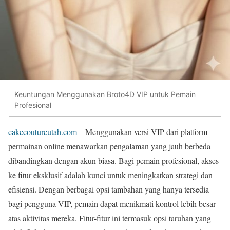
Keuntungan Menggunakan Broto4D VIP untuk Pemain
Profesional
cakecoutureutah.com
– Menggunakan versi VIP dari platform
permainan online menawarkan pengalaman yang jauh berbeda
dibandingkan dengan akun biasa. Bagi pemain profesional, akses
ke fitur eksklusif adalah kunci untuk meningkatkan strategi dan
efisiensi. Dengan berbagai opsi tambahan yang hanya tersedia
bagi pengguna VIP, pemain dapat menikmati kontrol lebih besar
atas aktivitas mereka. Fitur-fitur ini termasuk opsi taruhan yang