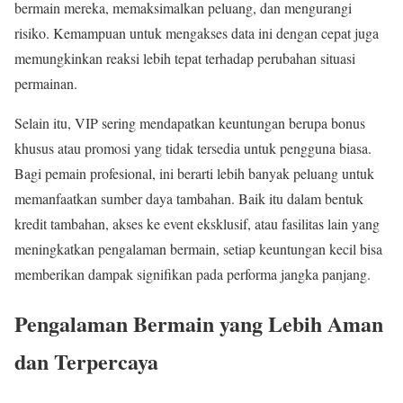
bermain mereka, memaksimalkan peluang, dan mengurangi
risiko. Kemampuan untuk mengakses data ini dengan cepat juga
memungkinkan reaksi lebih tepat terhadap perubahan situasi
permainan.
Selain itu, VIP sering mendapatkan keuntungan berupa bonus
khusus atau promosi yang tidak tersedia untuk pengguna biasa.
Bagi pemain profesional, ini berarti lebih banyak peluang untuk
memanfaatkan sumber daya tambahan. Baik itu dalam bentuk
kredit tambahan, akses ke event eksklusif, atau fasilitas lain yang
meningkatkan pengalaman bermain, setiap keuntungan kecil bisa
memberikan dampak signifikan pada performa jangka panjang.
Pengalaman Bermain yang Lebih Aman
dan Terpercaya