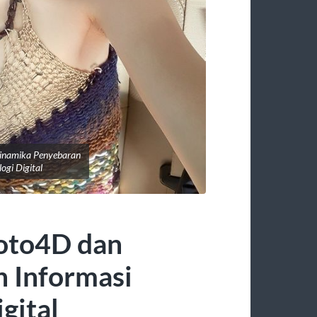
inamika Penyebaran
ogi Digital
oto4D dan
 Informasi
gital