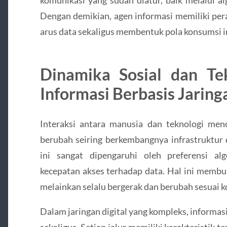
komunikasi yang sudah diatur, baik melalui 
Dengan demikian, agen informasi memiliki per
arus data sekaligus membentuk pola konsumsi in
Dinamika Sosial dan Te
Informasi Berbasis Jaring
Interaksi antara manusia dan teknologi menc
berubah seiring berkembangnya infrastruktur d
ini sangat dipengaruhi oleh preferensi al
kecepatan akses terhadap data. Hal ini membuat
melainkan selalu bergerak dan berubah sesuai k
Dalam jaringan digital yang kompleks, informas