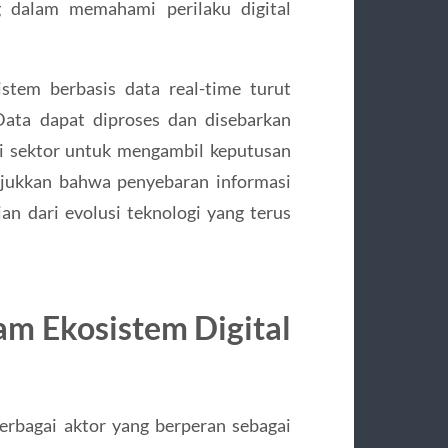
g dalam memahami perilaku digital
istem berbasis data real-time turut
Data dapat diproses dan disebarkan
i sektor untuk mengambil keputusan
unjukkan bahwa penyebaran informasi
an dari evolusi teknologi yang terus
am Ekosistem Digital
berbagai aktor yang berperan sebagai