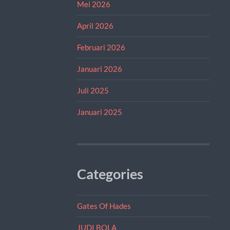
Mei 2026
April 2026
Februari 2026
Januari 2026
Juli 2025
Januari 2025
Categories
Gates Of Hades
JUDI BOLA