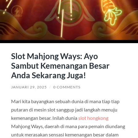
Slot Mahjong Ways: Ayo
Sambut Kemenangan Besar
Anda Sekarang Juga!
JANUARI 29, 2025
/
0 COMMENTS
Mari kita bayangkan sebuah dunia di mana tiap tiap
putaran di mesin slot sanggup jadi langkah menuju
kemenangan besar. Inilah dunia
slot hongkong
Mahjong Ways, daerah di mana para pemain diundang
untuk merasakan sensasi kemenangan besar dalam