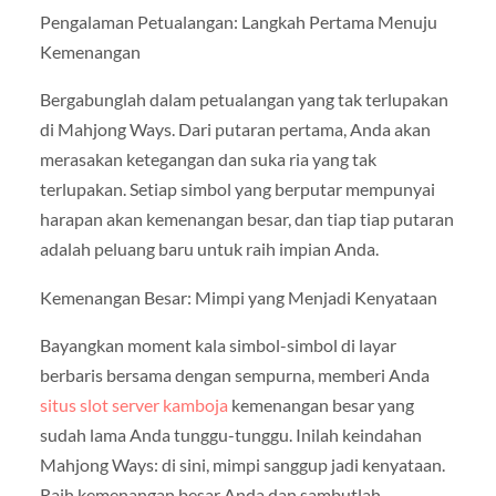
Pengalaman Petualangan: Langkah Pertama Menuju
Kemenangan
Bergabunglah dalam petualangan yang tak terlupakan
di Mahjong Ways. Dari putaran pertama, Anda akan
merasakan ketegangan dan suka ria yang tak
terlupakan. Setiap simbol yang berputar mempunyai
harapan akan kemenangan besar, dan tiap tiap putaran
adalah peluang baru untuk raih impian Anda.
Kemenangan Besar: Mimpi yang Menjadi Kenyataan
Bayangkan moment kala simbol-simbol di layar
berbaris bersama dengan sempurna, memberi Anda
situs slot server kamboja
kemenangan besar yang
sudah lama Anda tunggu-tunggu. Inilah keindahan
Mahjong Ways: di sini, mimpi sanggup jadi kenyataan.
Raih kemenangan besar Anda dan sambutlah