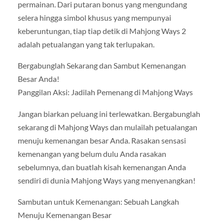
permainan. Dari putaran bonus yang mengundang
selera hingga simbol khusus yang mempunyai
keberuntungan, tiap tiap detik di Mahjong Ways 2
adalah petualangan yang tak terlupakan.
Bergabunglah Sekarang dan Sambut Kemenangan
Besar Anda!
Panggilan Aksi: Jadilah Pemenang di Mahjong Ways
Jangan biarkan peluang ini terlewatkan. Bergabunglah
sekarang di Mahjong Ways dan mulailah petualangan
menuju kemenangan besar Anda. Rasakan sensasi
kemenangan yang belum dulu Anda rasakan
sebelumnya, dan buatlah kisah kemenangan Anda
sendiri di dunia Mahjong Ways yang menyenangkan!
Sambutan untuk Kemenangan: Sebuah Langkah
Menuju Kemenangan Besar