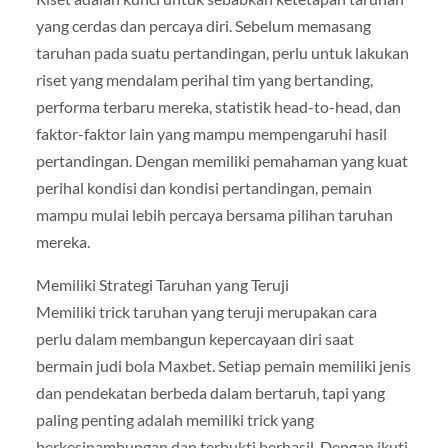
yang cerdas dan percaya diri. Sebelum memasang
taruhan pada suatu pertandingan, perlu untuk lakukan
riset yang mendalam perihal tim yang bertanding,
performa terbaru mereka, statistik head-to-head, dan
faktor-faktor lain yang mampu mempengaruhi hasil
pertandingan. Dengan memiliki pemahaman yang kuat
perihal kondisi dan kondisi pertandingan, pemain
mampu mulai lebih percaya bersama pilihan taruhan
mereka.
Memiliki Strategi Taruhan yang Teruji
Memiliki trick taruhan yang teruji merupakan cara
perlu dalam membangun kepercayaan diri saat
bermain judi bola Maxbet. Setiap pemain memiliki jenis
dan pendekatan berbeda dalam bertaruh, tapi yang
paling penting adalah memiliki trick yang
berkesinambungan dan terbukti berhasil. Dengan ikuti