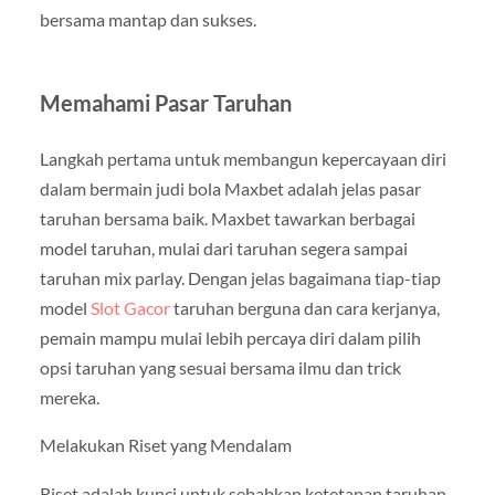
bersama mantap dan sukses.
Memahami Pasar Taruhan
Langkah pertama untuk membangun kepercayaan diri
dalam bermain judi bola Maxbet adalah jelas pasar
taruhan bersama baik. Maxbet tawarkan berbagai
model taruhan, mulai dari taruhan segera sampai
taruhan mix parlay. Dengan jelas bagaimana tiap-tiap
model
Slot Gacor
taruhan berguna dan cara kerjanya,
pemain mampu mulai lebih percaya diri dalam pilih
opsi taruhan yang sesuai bersama ilmu dan trick
mereka.
Melakukan Riset yang Mendalam
Riset adalah kunci untuk sebabkan ketetapan taruhan